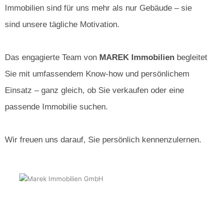
Immobilien sind für uns mehr als nur Gebäude – sie
sind unsere tägliche Motivation.
Das engagierte Team von
MAREK Immobilien
begleitet
Sie mit umfassendem Know-how und persönlichem
Einsatz – ganz gleich, ob Sie verkaufen oder eine
passende Immobilie suchen.
Wir freuen uns darauf, Sie persönlich kennenzulernen.