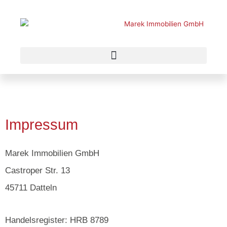
Zum
Inhalt
springen
Impressum
Marek Immobilien GmbH
Castroper Str. 13
45711 Datteln
Handelsregister: HRB 8789